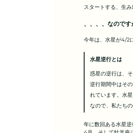
スタートする、生み
、、、、なのです
今年は、水星が4/
水星逆行とは
惑星の逆行は、そ
逆行期間中はその
れています。水星
なので、私たちの
年に数回ある水星逆行
4月、そして牡羊座