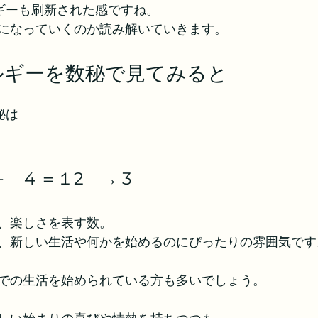
ギーも刷新された感ですね。
になっていくのか読み解いていきます。
ルギーを数秘で見てみると
秘は
＋　4 ＝１2　→ 3
、楽しさを表す数。
、新しい生活や何かを始めるのにぴったりの雰囲気です
での生活を始められている方も多いでしょう。