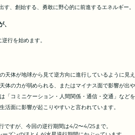
出す、創始する、勇敢に野心的に前進するエネルギー。
が、
2に逆行を始めます。
の天体が地球から見て逆方向に進行しているように見
天体の力が弱められる、またはマイナス面で影響が出
は「コミニケーション・人間関係・通信・交通」など
生活面に影響が起こりやすいと言われています。
ですが、今回の逆行期間は4/2〜4/25まで。
シーズンのほとんが水星逆行期間にかぶっています。