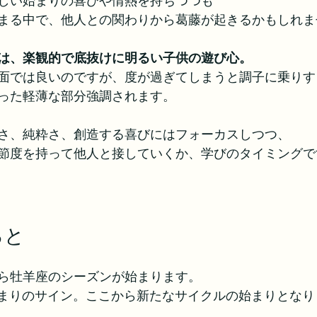
しい始まりの喜びや情熱を持ちつつも
まる中で、他人との関わりから葛藤が起きるかもしれま
は、楽観的で底抜けに明るい子供の遊び心。
面では良いのですが、度が過ぎてしまうと調子に乗りす
った軽薄な部分強調されます。
さ、純粋さ、創造する喜びにはフォーカスしつつ、
節度を持って他人と接していくか、学びのタイミングで
ると
ら牡羊座のシーズンが始まります。
始まりのサイン。ここから新たなサイクルの始まりとなり