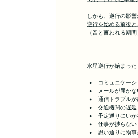
しかも、逆行の影響
逆行を始める前後と
（留と言われる期間
水星逆行が始まった
コミュニケーシ
メールが届かな
通信トラブルが
交通機関の遅延
予定通りにいか
仕事が捗らない
思い通りに物事