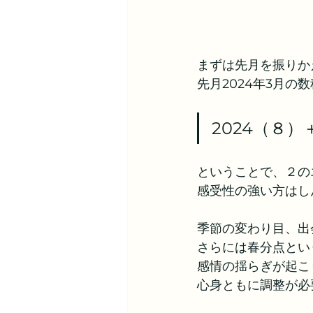
まずは先月を振りか
先月2024年3月の
2024（８
ということで、２の
感受性の強い方はし
季節の変わり目、出
さらには春分点とい
感情の揺らぎが起こ
心身ともに調整が必