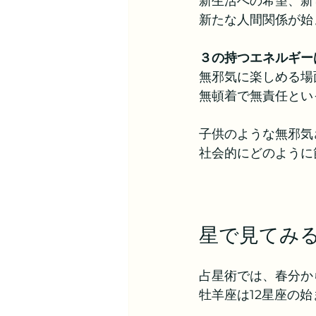
新生活への希望、新
新たな人間関係が始
３の持つエネルギー
無邪気に楽しめる場
無頓着で無責任とい
子供のような無邪気
社会的にどのように
星で見てみ
占星術では、春分か
牡羊座は12星座の