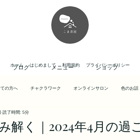
ホーム
はじめまして
利用規約
プライバシーポリシー
ブログ
メニュー
ショップ
しての方へ
チャクラワーク
オンラインサロン
色のお話
日
読了時間: 5分
み解く｜2024年4月の過